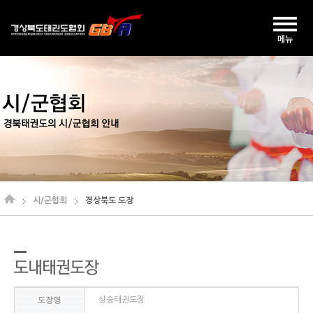
시/군협회
경상북도 도장
상승태권도장
도장명